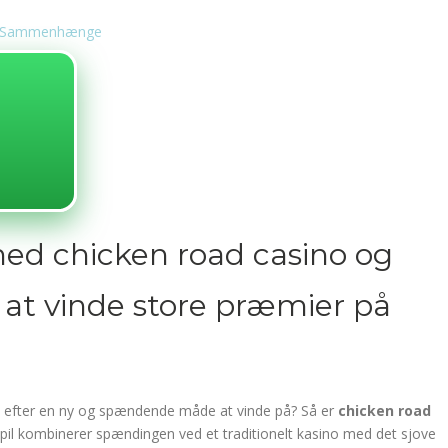
ere Sammenhænge
ed chicken road casino og
 at vinde store præmier på
u efter en ny og spændende måde at vinde på? Så er
chicken road
spil kombinerer spændingen ved et traditionelt kasino med det sjove