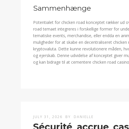
Sammenhænge
Potentialet for chicken road konceptet rækker ud ov
road temaet integreres i forskellige former for und
tematiske events, merchandise, eller endda en anim
muligheder for at skabe en decentraliseret chicken r
kryptovaluta. Dette kunne revolutionere måden, hvor
og ejerskab. Denne udvidelse af konceptet giver mu
og kan bidrage til at cementere chicken road casi
JULY 31, 2026
BY
DANIELLE
Sécurité_accrue_cas