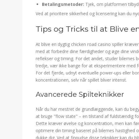
Betalingsmetoder:
Tjek, om platformen tilbyde
Ved at prioritere sikkerhed og licensering kan du ny
Tips og Tricks til at Blive
At blive en dygtig chicken road casino spiller kræve
med at forbedre dine færdigheder og øge dine vinde
reflekser og timing. For det andet, studer bilerne
tredje, vær ikke bange for at eksperimentere med for
For det fjerde, udnyt eventuelle power-ups eller bon
koncentrationen, selv når spillet bliver intenst.
Avancerede Spilteknikker
Når du har mestret de grundlæggende, kan du begyn
at bruge "flow state" – en tilstand af fuldstændig fo
Dette kræver øvelse og koncentration, men kan føre 
optimere din timing baseret på bilernes hastighed og
dukke dig. Ved at finpudse disse teknikker kan du bl