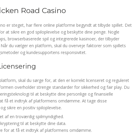
hicken Road Casino
 er steget, har flere online platforme begyndt at tilbyde spillet. Det
for at sikre en god spiloplevelse og beskytte dine penge. Nogle
s, browserbaserede spil og integrerede kasinoer, der tilbyder
 Når du vælger en platform, skal du overveje faktorer som spillets
ingsmetoder og kundesupportens responsivitet.
Licensering
atform, skal du sørge for, at den er korrekt licenseret og reguleret
tformen overholder strenge standarder for sikkerhed og fair play. Du
ringsteknologi til at beskytte dine personlige og finansielle
r at få et indtryk af platformens omdømme. At tage disse
g sikre en positiv spiloplevelse.
et af en troværdig spilmyndighed.
ryptering til at beskytte dine data.
re for at få et indtryk af platformens omdømme.