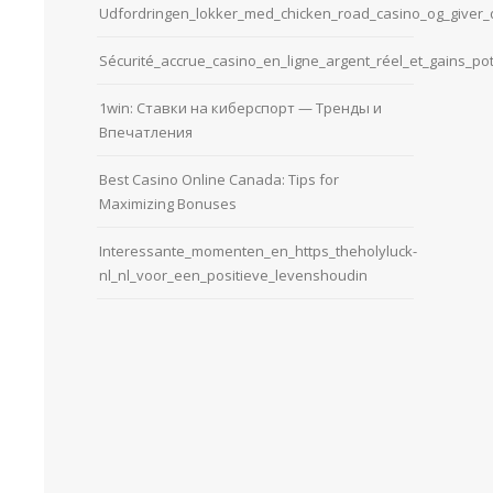
Udfordringen_lokker_med_chicken_road_casino_og_giver_d
Sécurité_accrue_casino_en_ligne_argent_réel_et_gains_pot
1win: Ставки на киберспорт — Тренды и
Впечатления
Best Casino Online Canada: Tips for
Maximizing Bonuses
Interessante_momenten_en_https_theholyluck-
nl_nl_voor_een_positieve_levenshoudin